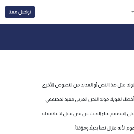
تواصل معنا
ولد مثل هذا النص أو العديد من النصوص الأخرى
وي أخطاء لغوية، مولد النص العربى مفيد لمصممي
لى المصمم عناء البحث عن نص بديل لا علاقة له
نه مازال نصاً بديلاً ومؤقتاً.