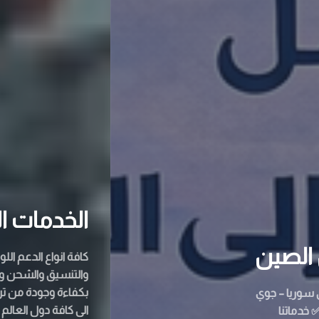
الخدمات اللوجستية
كافة انواع الدعم اللوجستي والمتابعة
والتنسيق والشحن والتجارة لنقل بضائعكم
بكفاءة وجودة من تركيا الى سوريا ومن تركيا
الى كافة دول العالم .