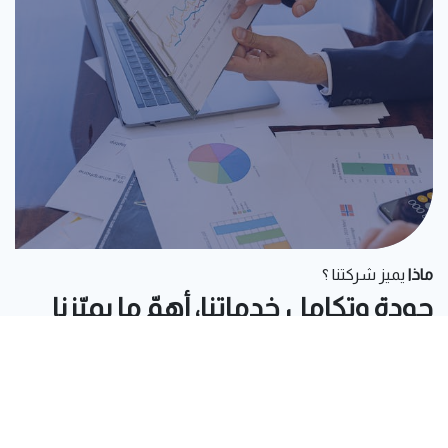
ماذا
يميز شركتنا ؟
جودة وتكامل خدماتنا، أهمّ ما يميّزنا
أهم ما يمّيزنا هو جودة خدماتنا وتنوعها وتكاملها وتقديم الدعم
المتواصل مع العناية بأدق التفاصيل.
دعم فني على مدار
سرعة في الاستجابة
الساعة
للمتطلبات